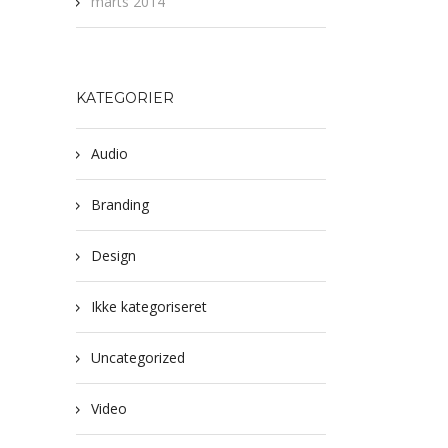
marts 2014
KATEGORIER
Audio
Branding
Design
Ikke kategoriseret
Uncategorized
Video