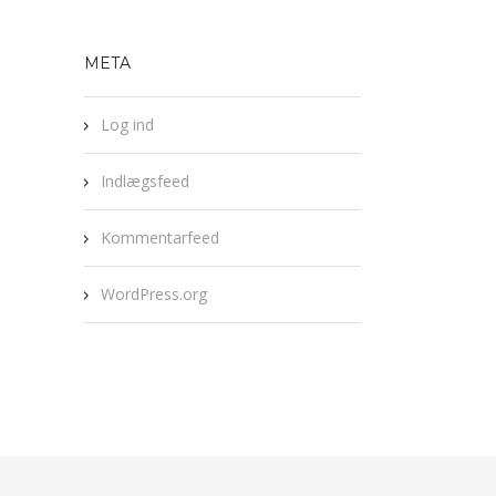
META
Log ind
Indlægsfeed
Kommentarfeed
WordPress.org