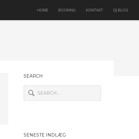
HOME
BOOKING
KONTAKT
DJ BLOG
SEARCH
SENESTE INDLÆG