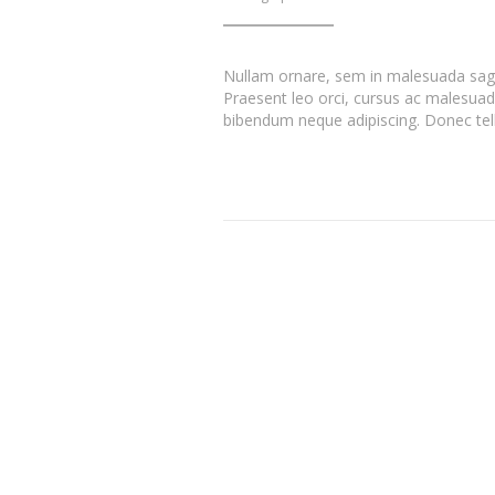
Nullam ornare, sem in malesuada sagi
Praesent leo orci, cursus ac malesuada
bibendum neque adipiscing. Donec tell