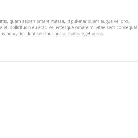
ttis, quam sapien ornare massa, id pulvinar quam augue vel orci.
 et, sollicitudin eu erat. Pellentesque ornare mi vitae sem consequat
us nunc, tincidunt sed faucibus a, mattis eget purus.